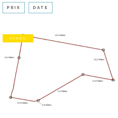
ACTUAL
PRIX
DATE
NOTRE
AGENC
VENDU
CONTA
VOIR LE BIEN