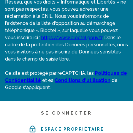
Réseau, que vos droits « Informatique et Libertés » ne
sont pas respectés, vous pouvez adresser une
réclamation à la CNIL. Nous vous informons de
l’existence de la liste d'opposition au démarchage
téléphonique « Bloctel », sur laquelle vous pouvez
vous inscrire ici :
https://www.bloctel.gouv.fr
. Dans le
cadre de la protection des Données personnelles, nous
vous invitons à ne pas inscrire de Données sensibles
dans le champ de saisie libre.
Ce site est protégé par reCAPTCHA, les
Politiques de
Confidentialité
et es
Conditions d'utilisation
de
Google s'appliquent.
SE CONNECTER
ESPACE PROPRIÉTAIRE