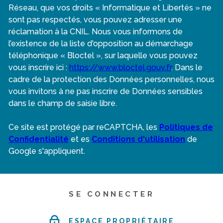
Réseau, que vos droits « Informatique et Libertés » ne
sont pas respectés, vous pouvez adresser une
réclamation à la CNIL. Nous vous informons de
l’existence de la liste d'opposition au démarchage
téléphonique « Bloctel », sur laquelle vous pouvez
vous inscrire ici :
https://www.bloctel.gouv.fr
. Dans le
cadre de la protection des Données personnelles, nous
vous invitons à ne pas inscrire de Données sensibles
dans le champ de saisie libre.
Ce site est protégé par reCAPTCHA, les
Politiques de
Confidentialité
et es
Conditions d'utilisation
de
Google s'appliquent.
SE CONNECTER
ESPACE PROPRIÉTAIRE