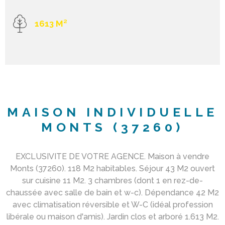
1613 M²
MAISON INDIVIDUELLE
MONTS (37260)
EXCLUSIVITE DE VOTRE AGENCE. Maison à vendre
Monts (37260). 118 M2 habitables. Séjour 43 M2 ouvert
sur cuisine 11 M2. 3 chambres (dont 1 en rez-de-
chaussée avec salle de bain et w-c). Dépendance 42 M2
avec climatisation réversible et W-C (idéal profession
libérale ou maison d'amis). Jardin clos et arboré 1.613 M2.