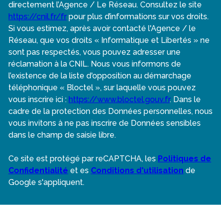
directement l’Agence / Le Réseau. Consultez le site
https://cnil.fr/fr
pour plus d’informations sur vos droits.
Si vous estimez, après avoir contacté l'Agence / le
Réseau, que vos droits « Informatique et Libertés » ne
sont pas respectés, vous pouvez adresser une
réclamation à la CNIL. Nous vous informons de
l’existence de la liste d'opposition au démarchage
téléphonique « Bloctel », sur laquelle vous pouvez
vous inscrire ici :
https://www.bloctel.gouv.fr
. Dans le
cadre de la protection des Données personnelles, nous
vous invitons à ne pas inscrire de Données sensibles
dans le champ de saisie libre.
Ce site est protégé par reCAPTCHA, les
Politiques de
Confidentialité
et es
Conditions d'utilisation
de
Google s'appliquent.