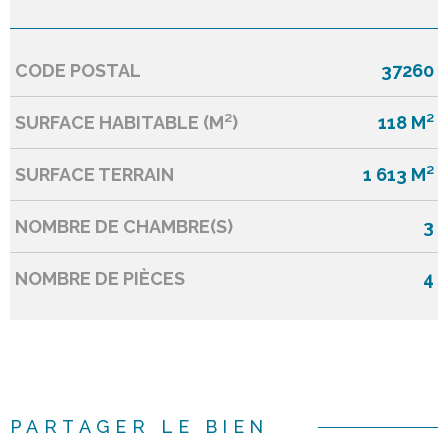
CODE POSTAL
37260
Caractérisque
Valeurs
SURFACE HABITABLE (M²)
118 M²
SURFACE TERRAIN
1 613 M²
NOMBRE DE CHAMBRE(S)
3
NOMBRE DE PIÈCES
4
PARTAGER LE BIEN