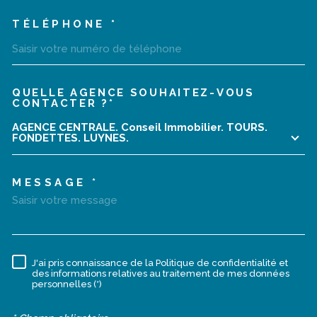
TÉLÉPHONE *
QUELLE AGENCE SOUHAITEZ-VOUS
TRAD_MELTEM_VOREDEMA
CONTACTER ?*
AGENCE CENTRALE. Conseil Immobilier. TOURS.
FONDETTES. LUYNES.
MESSAGE *
J'ai pris connaissance de la Politique de confidentialité et
RÈGLEMENTATION
des informations relatives au traitement de mes données
personnelles (*)