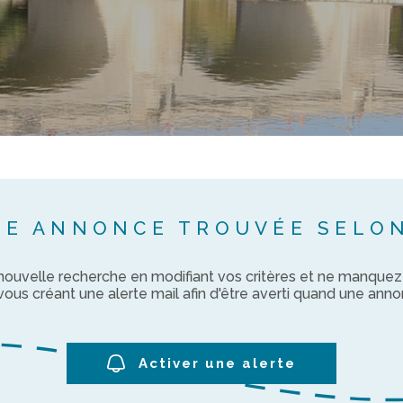
NE ANNONCE TROUVÉE SELON
nouvelle recherche en modifiant vos critères et ne manque
us créant une alerte mail afin d'être averti quand une anno
Activer une alerte