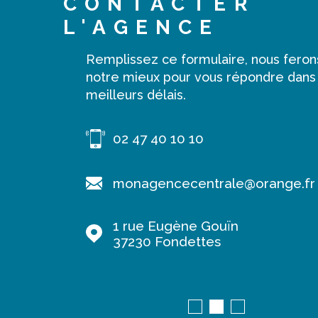
CONTACTER
L'AGENCE
Remplissez ce formulaire, nous feron
notre mieux pour vous répondre dans
meilleurs délais.
02 47 40 10 10
range.fr
monagencecentrale@orange.fr
1 rue Eugène Gouïn
37230
Fondettes