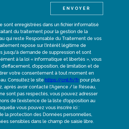
ENVOYER
re sont enregistrées dans un fichier informatisé
tant du traitement pour la gestion de la
au qui reste Responsable du Traitement de vos
itement repose sur l'intérêt légitime de
es jusqu'à demande de suppression et sont
ent à la loi « informatique et libertés », vous
, d’effacement, d’opposition, de limitation et de
etirer votre consentement à tout moment en
au. Consultez le site
https://cnil.fr/fr
pour plus
ez, après avoir contacté l'Agence / le Réseau,
» ne sont pas respectés, vous pouvez adresser
ns de l’existence de la liste d'opposition au
quelle vous pouvez vous inscrire ici :
 de la protection des Données personnelles,
ées sensibles dans le champ de saisie libre.