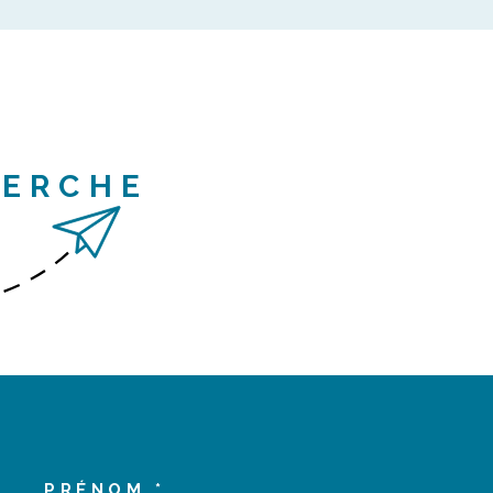
HERCHE
PRÉNOM *