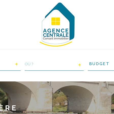
VILLE
Budget
BUDGET
RÉFÉRENCE
ÈRE