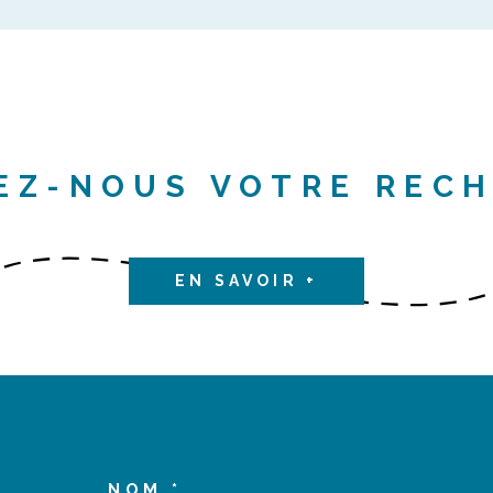
EZ-NOUS VOTRE REC
EN SAVOIR +
NOM *