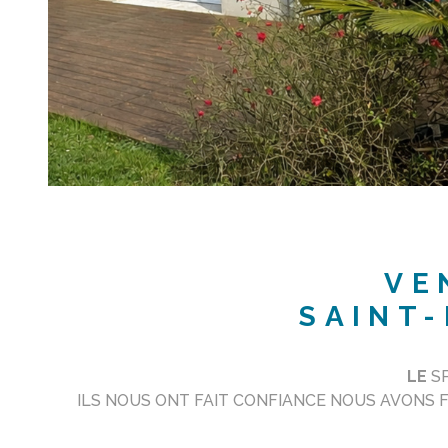
VE
SAINT-
LE
SP
ILS NOUS ONT FAIT CONFIANCE NOUS AVONS FA