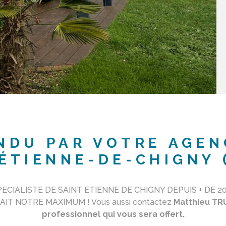
NDU PAR VOTRE AGEN
ÉTIENNE-DE-CHIGNY 
ECIALISTE DE SAINT ETIENNE DE CHIGNY DEPUIS + DE 20
IT NOTRE MAXIMUM ! Vous aussi contactez
Matthieu TRU
professionnel qui vous sera offert.