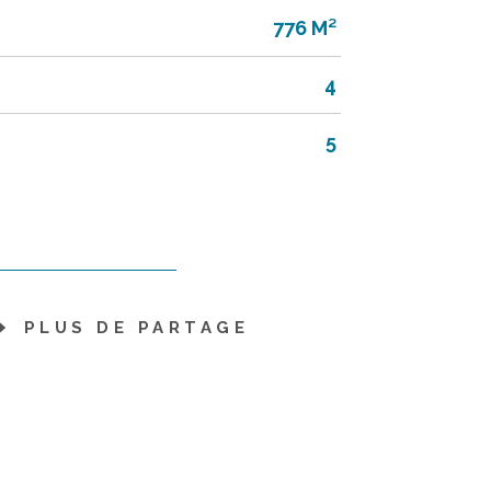
776 M²
4
5
PLUS DE PARTAGE