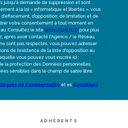
es jusqu'à demande de suppression et sont
ent à la loi « informatique et libertés », vous
, d’effacement, d’opposition, de limitation et de
etirer votre consentement à tout moment en
au. Consultez le site
https://cnil.fr/fr
pour plus
ez, après avoir contacté l'Agence / le Réseau,
» ne sont pas respectés, vous pouvez adresser
ns de l’existence de la liste d'opposition au
quelle vous pouvez vous inscrire ici :
 de la protection des Données personnelles,
ées sensibles dans le champ de saisie libre.
litiques de Confidentialité
et es
Conditions
ADHÉRENTS