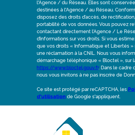
l'Agence / du Réseau. Elles sont conservé
destinées à l'Agence / au Réseau. Conformém
disposez des droits d’accès, de rectification
portabilité de vos données. Vous pouvez r
contactant directement l’Agence / Le Rése
d’informations sur vos droits. Si vous estim
que vos droits « Informatique et Libertés 
une réclamation à la CNIL. Nous vous informo
démarchage téléphonique « Bloctel », sur la
https://www.bloctel.gouv.fr
. Dans le cadre
nous vous invitons à ne pas inscrire de Donn
Ce site est protégé par reCAPTCHA, les
Po
d'utilisation
de Google s'appliquent.