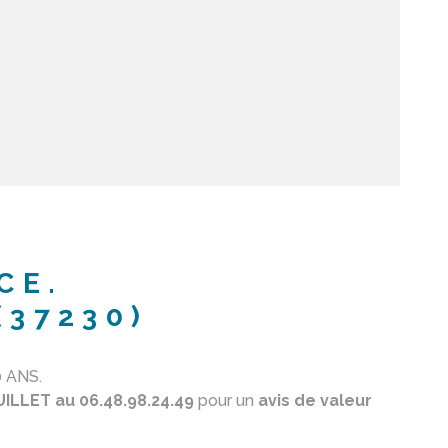
CE.
(37230)
 ANS.
ILLET au 06.48.98.24.49
pour un
avis de valeur