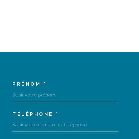
PRÉNOM *
COORDONNEES
TÉLÉPHONE *