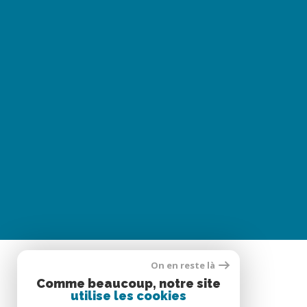
On en reste là
Comme beaucoup, notre site
SE CONNECTER
utilise les cookies