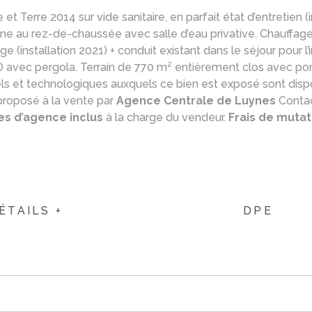
t Terre 2014 sur vide sanitaire, en parfait état d’entretien (i
e au rez-de-chaussée avec salle d’eau privative. Chauffage 
tage (installation 2021) + conduit existant dans le séjour pour l
avec pergola. Terrain de 770 m² entièrement clos avec port
els et technologiques auxquels ce bien est exposé sont dispo
proposé à la vente par
Agence Centrale de Luynes
Contac
es d’agence inclus
à la charge du vendeur.
Frais de mutat
ÉTAILS +
DPE