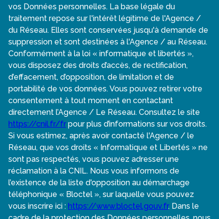
vos Données personnelles. La base légale du
traitement repose sur l'intérêt légitime de l'Agence /
du Réseau. Elles sont conservées jusqu'à demande de
suppression et sont destinées à l'Agence / au Réseau.
Conformément à la loi « informatique et libertés »,
vous disposez des droits d’accès, de rectification,
d’effacement, d’opposition, de limitation et de
portabilité de vos données. Vous pouvez retirer votre
consentement à tout moment en contactant
directement l’Agence / Le Réseau. Consultez le site
https://cnil.fr/fr
pour plus d’informations sur vos droits.
Si vous estimez, après avoir contacté l'Agence / le
Réseau, que vos droits « Informatique et Libertés » ne
sont pas respectés, vous pouvez adresser une
réclamation à la CNIL. Nous vous informons de
l’existence de la liste d'opposition au démarchage
téléphonique « Bloctel », sur laquelle vous pouvez
vous inscrire ici :
https://www.bloctel.gouv.fr
. Dans le
cadre de la protection des Données personnelles, nous