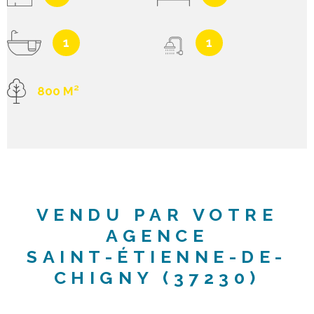
1
1
800 M²
VENDU PAR VOTRE
AGENCE
SAINT-ÉTIENNE-DE-
CHIGNY (37230)