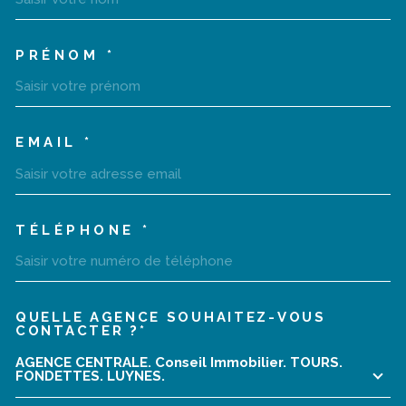
PRÉNOM *
EMAIL *
TÉLÉPHONE *
QUELLE AGENCE SOUHAITEZ-VOUS
TRAD_MELTEM_VOREDEMA
CONTACTER ?*
AGENCE CENTRALE. Conseil Immobilier. TOURS.
FONDETTES. LUYNES.