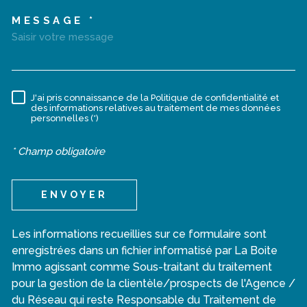
MESSAGE *
J'ai pris connaissance de la Politique de confidentialité et
RÈGLEMENTATION
des informations relatives au traitement de mes données
personnelles (*)
* Champ obligatoire
ENVOYER
Les informations recueillies sur ce formulaire sont
enregistrées dans un fichier informatisé par La Boite
Immo agissant comme Sous-traitant du traitement
pour la gestion de la clientèle/prospects de l'Agence /
du Réseau qui reste Responsable du Traitement de