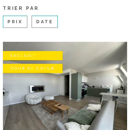
ACTUAL
TRIER PAR
PRIX
DATE
NOTRE
AGENC
CONTA
EXCLUSIF
COUP DE COEUR
VOIR LE BIEN