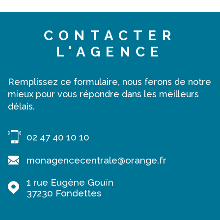
CONTACTER
L'AGENCE
Remplissez ce formulaire, nous ferons de notre
mieux pour vous répondre dans les meilleurs
délais.
02 47 40 10 10
monagencecentrale@orange.fr
1 rue Eugène Gouïn
37230
Fondettes