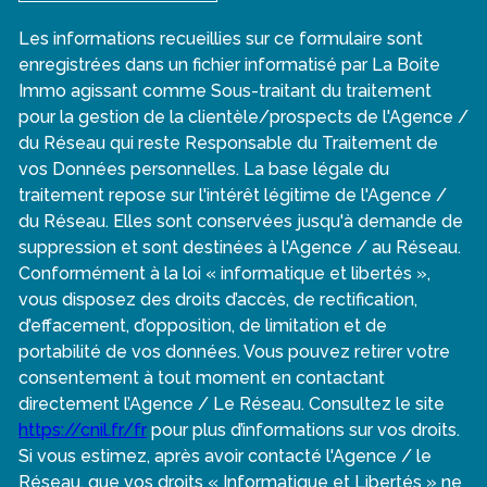
Les informations recueillies sur ce formulaire sont
enregistrées dans un fichier informatisé par La Boite
Immo agissant comme Sous-traitant du traitement
pour la gestion de la clientèle/prospects de l'Agence /
du Réseau qui reste Responsable du Traitement de
vos Données personnelles. La base légale du
traitement repose sur l'intérêt légitime de l'Agence /
du Réseau. Elles sont conservées jusqu'à demande de
suppression et sont destinées à l'Agence / au Réseau.
Conformément à la loi « informatique et libertés »,
vous disposez des droits d’accès, de rectification,
d’effacement, d’opposition, de limitation et de
portabilité de vos données. Vous pouvez retirer votre
consentement à tout moment en contactant
directement l’Agence / Le Réseau. Consultez le site
https://cnil.fr/fr
pour plus d’informations sur vos droits.
Si vous estimez, après avoir contacté l'Agence / le
Réseau, que vos droits « Informatique et Libertés » ne