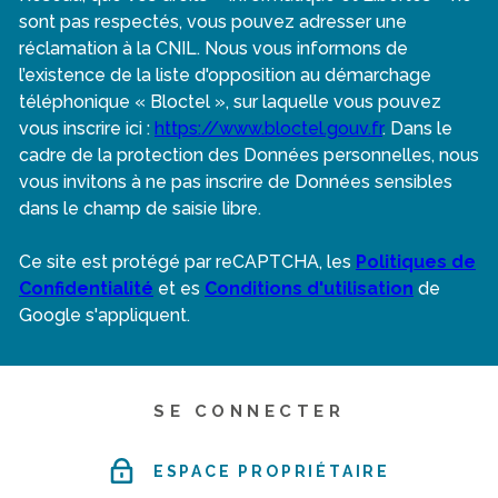
sont pas respectés, vous pouvez adresser une
réclamation à la CNIL. Nous vous informons de
l’existence de la liste d'opposition au démarchage
téléphonique « Bloctel », sur laquelle vous pouvez
vous inscrire ici :
https://www.bloctel.gouv.fr
. Dans le
cadre de la protection des Données personnelles, nous
vous invitons à ne pas inscrire de Données sensibles
dans le champ de saisie libre.
Ce site est protégé par reCAPTCHA, les
Politiques de
Confidentialité
et es
Conditions d'utilisation
de
Google s'appliquent.
SE CONNECTER
ESPACE PROPRIÉTAIRE