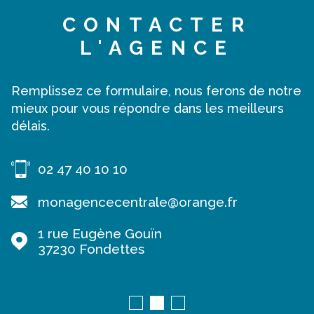
CONTACTER
L'AGENCE
Remplissez ce formulaire, nous ferons de notre
mieux pour vous répondre dans les meilleurs
délais.
02 47 40 10 10
monagencecentrale@orange.fr
1 rue Eugène Gouïn
37230
Fondettes