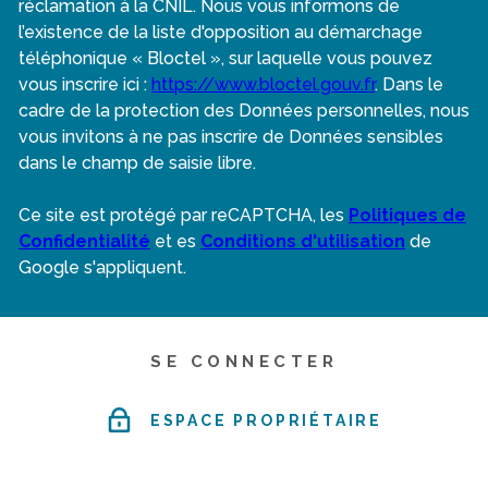
réclamation à la CNIL. Nous vous informons de
l’existence de la liste d'opposition au démarchage
téléphonique « Bloctel », sur laquelle vous pouvez
vous inscrire ici :
https://www.bloctel.gouv.fr
. Dans le
cadre de la protection des Données personnelles, nous
vous invitons à ne pas inscrire de Données sensibles
dans le champ de saisie libre.
Ce site est protégé par reCAPTCHA, les
Politiques de
Confidentialité
et es
Conditions d'utilisation
de
Google s'appliquent.
SE CONNECTER
ESPACE PROPRIÉTAIRE