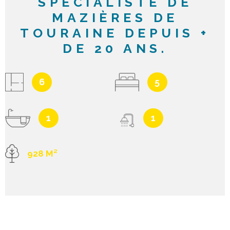
SPECIALISTE DE
MAZIÈRES DE
TOURAINE DEPUIS +
DE 20 ANS.
6
5
1
1
928 M²