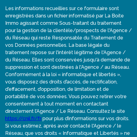
Les informations recueillies sur ce formulaire sont
enregistrées dans un fichier informatisé par La Boite
Immo agissant comme Sous-traitant du traitement
pour la gestion de la clientèle/prospects de l'Agence /
du Réseau qui reste Responsable du Traitement de
vos Données personnelles. La base légale du
traitement repose sur l'intérêt légitime de l'Agence /
du Réseau. Elles sont conservées jusqu'à demande de
suppression et sont destinées à l'Agence / au Réseau.
Conformément à la loi « informatique et libertés »,
vous disposez des droits d’accès, de rectification,
d’effacement, d’opposition, de limitation et de
portabilité de vos données. Vous pouvez retirer votre
consentement à tout moment en contactant
directement l’Agence / Le Réseau. Consultez le site
https://cnil.fr/fr
pour plus d’informations sur vos droits.
Si vous estimez, après avoir contacté l'Agence / le
Réseau, que vos droits « Informatique et Libertés » ne