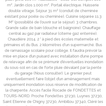
m². Jardin clos 1.000 m². Portail électrique. Huisserie
double vitrage. Séjour 31 m² (conduit de cheminée
existant pour poêle ou cheminée). Cuisine séparée 11.3
M² (possibilité de l'ouvrir sur le séjour). 3 chambres.
Grande salle de bain (douche et baignoire). Chauffage
central au gaz par radiateur (citerne gaz enterrée).
Chaudière 2014. 2 ' à pied des écoles maternelle et
primaires et du Bus. 2 kilomètres d'un supermarché. Bus
de ramassage scolaire pour collège. Il faudra prévoir la
mise en place d’un puisard avec installation d’une pompe
de relevage afin de se prémunir d’éventuelles inondation
du sous-sol en cas de forte pluie dévalant par la pente
du garage (Nous consulter). Le grenier peut
éventuellement faire l’objet d’un aménagement mais
uniquement inondation sous réserve de modification de
la charpente. Accès facile Rocade de FONDETTES et
TOURS-NORD. Proche Fondettes 37230, Luynes 37230,
Saint Etienne de Chigny 37230, Ambillou 37340, Cléré les