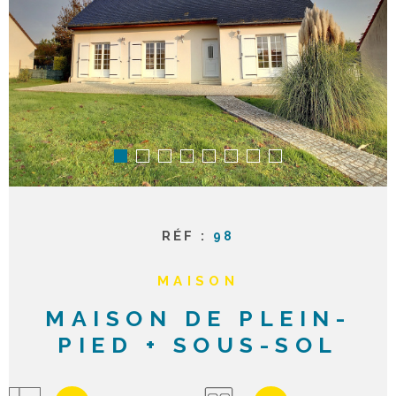
ACTUAL
NOTRE
AGENC
CONTA
RÉF :
98
MAISON
MAISON DE PLEIN-
PIED + SOUS-SOL