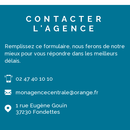
CONTACTER
L'AGENCE
Remplissez ce formulaire, nous ferons de notre
mieux pour vous répondre dans les meilleurs
délais.
02 47 40 10 10
monagencecentrale@orange.fr
1 rue Eugène Gouïn
37230
Fondettes