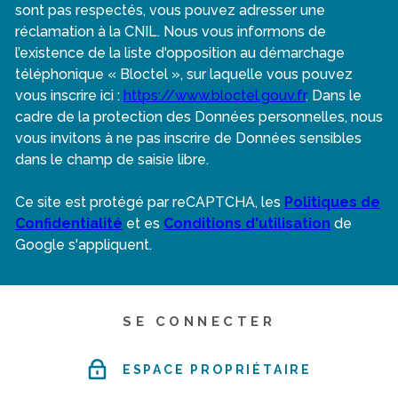
sont pas respectés, vous pouvez adresser une
réclamation à la CNIL. Nous vous informons de
l’existence de la liste d'opposition au démarchage
téléphonique « Bloctel », sur laquelle vous pouvez
vous inscrire ici :
https://www.bloctel.gouv.fr
. Dans le
cadre de la protection des Données personnelles, nous
vous invitons à ne pas inscrire de Données sensibles
dans le champ de saisie libre.
Ce site est protégé par reCAPTCHA, les
Politiques de
Confidentialité
et es
Conditions d'utilisation
de
Google s'appliquent.
SE CONNECTER
ESPACE PROPRIÉTAIRE