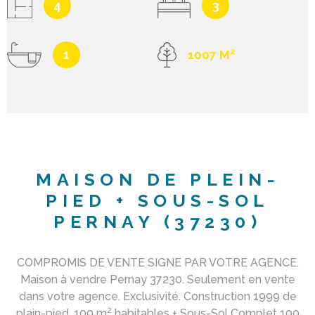
4
3
1
1007 M²
MAISON DE PLEIN-
PIED + SOUS-SOL
PERNAY (37230)
COMPROMIS DE VENTE SIGNE PAR VOTRE AGENCE.
Maison à vendre Pernay 37230. Seulement en vente
dans votre agence. Exclusivité. Construction 1999 de
plain-pied. 100 m² habitables + Sous-Sol Complet 100