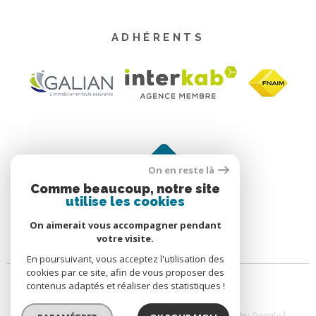
ADHÉRENTS
On en reste là
Comme beaucoup, notre site
utilise les cookies
On aimerait vous accompagner pendant
votre visite.
En poursuivant, vous acceptez l'utilisation des
cookies par ce site, afin de vous proposer des
contenus adaptés et réaliser des statistiques !
© 2026 | Tous droits réservés | Traduction powered by Google |