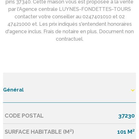
pins 37340. Cette maison vous est proposée à la vente
par l'Agence centrale LUYNES-FONDETTES-TOURS
contacter votre conseiller au 0247401010 et 02
47421000 et. Les prix indiqués s'entendent honoraires
d'agence inclus. Frais de notaire en plus. Document non
contractuel.
Général
CODE POSTAL
37230
Caractérisque
Valeurs
SURFACE HABITABLE (M²)
101 M²