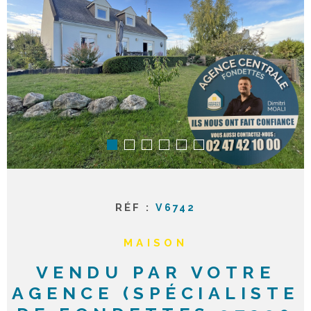
ACTUAL
NOTRE
AGENC
CONTA
RÉF :
V6742
MAISON
VENDU PAR VOTRE
AGENCE (SPÉCIALISTE