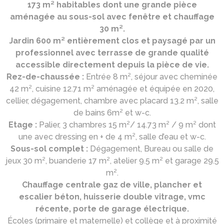
173 m² habitables dont une grande pièce
aménagée au sous-sol avec fenêtre et chauffage
30 m².
Jardin 600 m² entièrement clos et paysagé par un
professionnel avec terrasse de grande qualité
accessible directement depuis la pièce de vie.
Rez-de-chaussée :
Entrée 8 m², séjour avec cheminée
42 m², cuisine 12.71 m² aménagée et équipée en 2020,
cellier, dégagement, chambre avec placard 13.2 m², salle
de bains 6m² et w-c.
Etage :
Palier, 3 chambres 15 m²/ 14.73 m² / 9 m² dont
une avec dressing en + de 4 m², salle d’eau et w-c.
Sous-sol complet :
Dégagement, Bureau ou salle de
jeux 30 m², buanderie 17 m², atelier 9.5 m² et garage 29.5
m².
Chauffage centrale gaz de ville, plancher et
escalier béton, huisserie double vitrage, vmc
récente, porte de garage électrique.
Écoles (primaire et maternelle) et collège et à proximité