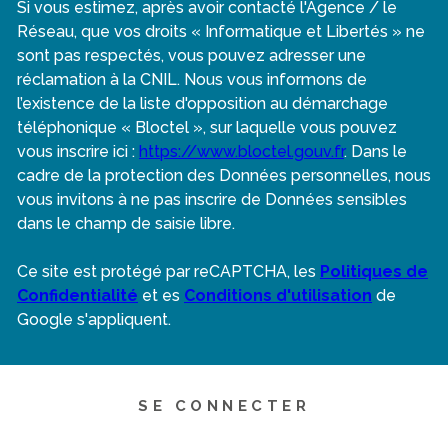
Si vous estimez, après avoir contacté l'Agence / le
Réseau, que vos droits « Informatique et Libertés » ne
sont pas respectés, vous pouvez adresser une
réclamation à la CNIL. Nous vous informons de
l’existence de la liste d'opposition au démarchage
téléphonique « Bloctel », sur laquelle vous pouvez
vous inscrire ici :
https://www.bloctel.gouv.fr
. Dans le
cadre de la protection des Données personnelles, nous
vous invitons à ne pas inscrire de Données sensibles
dans le champ de saisie libre.
Ce site est protégé par reCAPTCHA, les
Politiques de
Confidentialité
et es
Conditions d'utilisation
de
Google s'appliquent.
SE CONNECTER