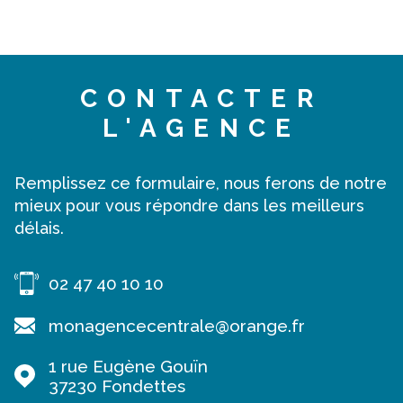
CONTACTER
L'AGENCE
Remplissez ce formulaire, nous ferons de notre
mieux pour vous répondre dans les meilleurs
délais.
02 47 40 10 10
monagencecentrale@orange.fr
1 rue Eugène Gouïn
37230
Fondettes