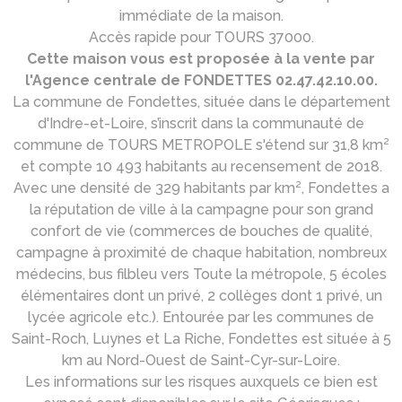
immédiate de la maison.
Accès rapide pour TOURS 37000.
Cette maison vous est proposée à la vente par
l'Agence centrale de FONDETTES 02.47.42.10.00.
La commune de Fondettes, située dans le département
d'Indre-et-Loire, s’inscrit dans la communauté de
commune de TOURS METROPOLE s'étend sur 31,8 km²
et compte 10 493 habitants au recensement de 2018.
Avec une densité de 329 habitants par km², Fondettes a
la réputation de ville à la campagne pour son grand
confort de vie (commerces de bouches de qualité,
campagne à proximité de chaque habitation, nombreux
médecins, bus filbleu vers Toute la métropole, 5 écoles
élémentaires dont un privé, 2 collèges dont 1 privé, un
lycée agricole etc.). Entourée par les communes de
Saint-Roch, Luynes et La Riche, Fondettes est située à 5
km au Nord-Ouest de Saint-Cyr-sur-Loire.
Les informations sur les risques auxquels ce bien est