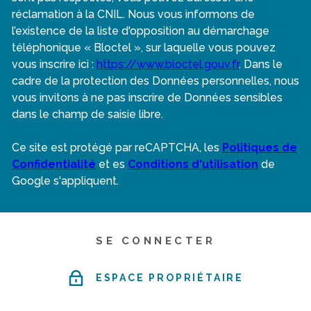
réclamation à la CNIL. Nous vous informons de
l’existence de la liste d'opposition au démarchage
téléphonique « Bloctel », sur laquelle vous pouvez
vous inscrire ici :
https://www.bloctel.gouv.fr
. Dans le
cadre de la protection des Données personnelles, nous
vous invitons à ne pas inscrire de Données sensibles
dans le champ de saisie libre.
Ce site est protégé par reCAPTCHA, les
Politiques de
Confidentialité
et es
Conditions d'utilisation
de
Google s'appliquent.
SE CONNECTER
ESPACE PROPRIÉTAIRE