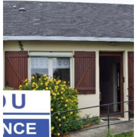
ACTUAL
NOTRE
AGENC
CONTA