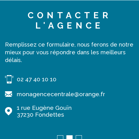
CONTACTER
L'AGENCE
Remplissez ce formulaire, nous ferons de notre
mieux pour vous répondre dans les meilleurs
délais.
02 47 40 10 10
monagencecentrale@orange.fr
1 rue Eugène Gouïn
37230
Fondettes