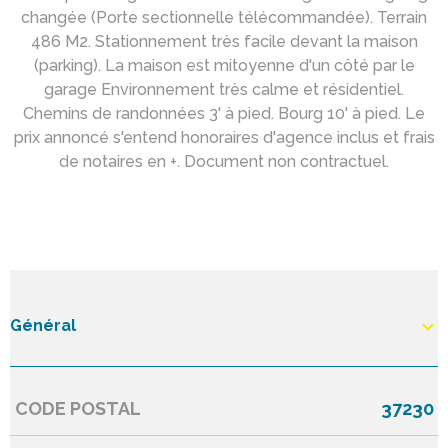
changée (Porte sectionnelle télécommandée). Terrain
486 M2. Stationnement très facile devant la maison
(parking). La maison est mitoyenne d'un côté par le
garage Environnement très calme et résidentiel.
Chemins de randonnées 3' à pied. Bourg 10' à pied. Le
prix annoncé s'entend honoraires d'agence inclus et frais
de notaires en +. Document non contractuel.
Général
CODE POSTAL
37230
Caractérisque
Valeurs