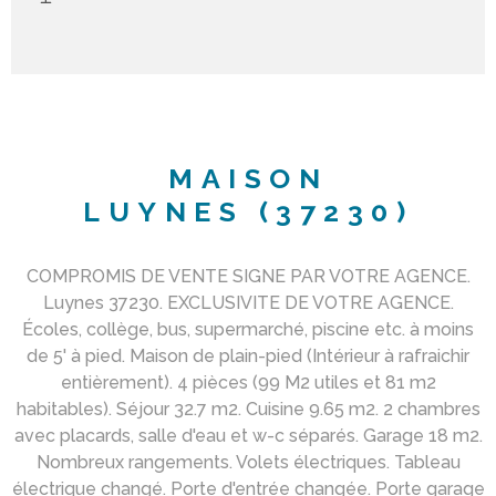
MAISON
LUYNES (37230)
COMPROMIS DE VENTE SIGNE PAR VOTRE AGENCE.
Luynes 37230. EXCLUSIVITE DE VOTRE AGENCE.
Écoles, collège, bus, supermarché, piscine etc. à moins
de 5' à pied. Maison de plain-pied (Intérieur à rafraichir
entièrement). 4 pièces (99 M2 utiles et 81 m2
habitables). Séjour 32.7 m2. Cuisine 9.65 m2. 2 chambres
avec placards, salle d'eau et w-c séparés. Garage 18 m2.
Nombreux rangements. Volets électriques. Tableau
électrique changé. Porte d'entrée changée. Porte garage