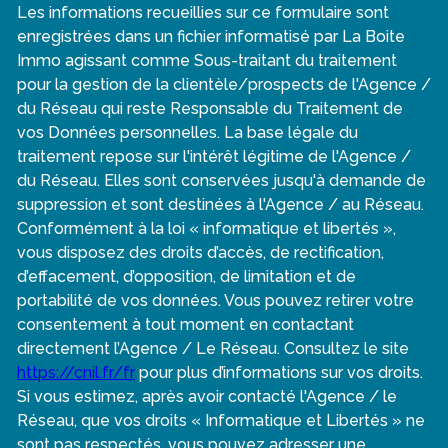
Les informations recueillies sur ce formulaire sont
enregistrées dans un fichier informatisé par La Boite
Immo agissant comme Sous-traitant du traitement
pour la gestion de la clientèle/prospects de l'Agence /
du Réseau qui reste Responsable du Traitement de
vos Données personnelles. La base légale du
traitement repose sur l'intérêt légitime de l'Agence /
du Réseau. Elles sont conservées jusqu'à demande de
suppression et sont destinées à l'Agence / au Réseau.
Conformément à la loi « informatique et libertés »,
vous disposez des droits d’accès, de rectification,
d’effacement, d’opposition, de limitation et de
portabilité de vos données. Vous pouvez retirer votre
consentement à tout moment en contactant
directement l’Agence / Le Réseau. Consultez le site
https://cnil.fr/fr
pour plus d’informations sur vos droits.
Si vous estimez, après avoir contacté l'Agence / le
Réseau, que vos droits « Informatique et Libertés » ne
sont pas respectés, vous pouvez adresser une