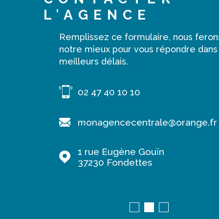
L'AGENCE
Remplissez ce formulaire, nous feron
notre mieux pour vous répondre dans
meilleurs délais.
02 47 40 10 10
range.fr
monagencecentrale@orange.fr
1 rue Eugène Gouïn
37230
Fondettes