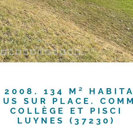
2008. 134 M² HABIT
BUS SUR PLACE. COM
COLLÈGE ET PISCI
LUYNES (37230)