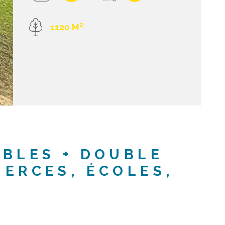
1120 M²
ABLES + DOUBLE
MERCES, ÉCOLES,