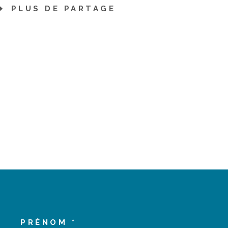
PLUS DE PARTAGE
PRÉNOM *
COORDONNEES