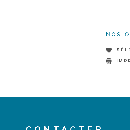
NOS O
SÉL
IMP
CONTACTER