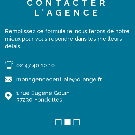
CONTACTER
L'AGENCE
Remplissez ce formulaire, nous ferons de notre
mieux pour vous répondre dans les meilleurs
délais.
02 47 40 10 10
monagencecentrale@orange.fr
1 rue Eugène Gouïn
37230
Fondettes