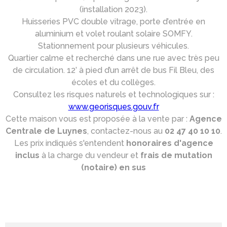
(installation 2023).
Huisseries PVC double vitrage, porte d’entrée en
aluminium et volet roulant solaire SOMFY.
Stationnement pour plusieurs véhicules.
Quartier calme et recherché dans une rue avec très peu
de circulation. 12’ à pied d’un arrêt de bus Fil Bleu, des
écoles et du collèges.
Consultez les risques naturels et technologiques sur :
www.georisques.gouv.fr
Cette maison vous est proposée à la vente par :
Agence
Centrale de Luynes
, contactez-nous au
02 47 40 10 10
.
Les prix indiqués s'entendent
honoraires d'agence
inclus
à la charge du vendeur et
frais de mutation
(notaire) en sus