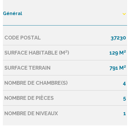
Général
CODE POSTAL
37230
Caractérisque
Valeurs
SURFACE HABITABLE (M²)
129 M²
SURFACE TERRAIN
791 M²
NOMBRE DE CHAMBRE(S)
4
NOMBRE DE PIÈCES
5
NOMBRE DE NIVEAUX
1