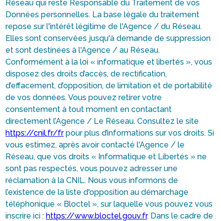
Réseau qui reste Responsable du Traitement de vos
Données personnelles. La base légale du traitement
repose sur l'intérêt légitime de l'Agence / du Réseau.
Elles sont conservées jusqu'à demande de suppression
et sont destinées à l'Agence / au Réseau.
Conformément à la loi « informatique et libertés », vous
disposez des droits d’accès, de rectification,
d’effacement, d’opposition, de limitation et de portabilité
de vos données. Vous pouvez retirer votre
consentement à tout moment en contactant
directement l’Agence / Le Réseau. Consultez le site
https://cnil.fr/fr
pour plus d’informations sur vos droits. Si
vous estimez, après avoir contacté l'Agence / le
Réseau, que vos droits « Informatique et Libertés » ne
sont pas respectés, vous pouvez adresser une
réclamation à la CNIL. Nous vous informons de
l’existence de la liste d'opposition au démarchage
téléphonique « Bloctel », sur laquelle vous pouvez vous
inscrire ici :
https://www.bloctel.gouv.fr
. Dans le cadre de