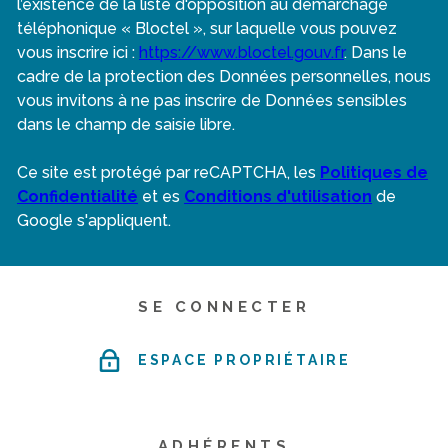
l’existence de la liste d'opposition au démarchage
téléphonique « Bloctel », sur laquelle vous pouvez
vous inscrire ici :
https://www.bloctel.gouv.fr
. Dans le
cadre de la protection des Données personnelles, nous
vous invitons à ne pas inscrire de Données sensibles
dans le champ de saisie libre.
Ce site est protégé par reCAPTCHA, les
Politiques de
Confidentialité
et es
Conditions d'utilisation
de
Google s'appliquent.
SE CONNECTER
ESPACE PROPRIÉTAIRE
ADHÉRENTS