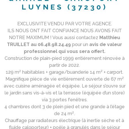
LUYNES (37230)
EXCLUSIVITE VENDU PAR VOTRE AGENCE.
ILS NOUS ONT FAIT CONFIANCE NOUS AVONS FAIT
NOTRE MAXIMUM ! Vous aussi contactez
Matthieu
TRUILLET au 06.48.98.24.49
pour un
avis de valeur
professionnel qui vous sera offert.
Construction de plain-pied 1999 entièrement rénovée à
partir de 2022.
129 m² habitables + garage/buanderie 14 m² + carport.
Magnifique pièce de vie entièrement ouverte de 67 m²
avec cuisine aménagée et équipée. Le séjour s’ouvre sur
le jardin sans vis-à-vis et la terrasse (équipée d’un store)
via 3 portes fenêtres.
4 chambres dont 3 de plein pied et une grande à l’étage
de 24 m².
Chauffage par radiateurs électrique (à inertie sèche et à
fluide caloporteur) + poêle à granulés dans le séjour