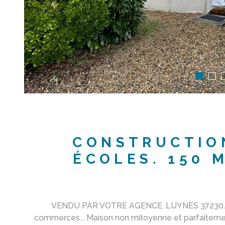
CONSTRUCTION
ÉCOLES. 150 
VENDU PAR VOTRE AGENCE. LUYNES 37230. *Se
commerces... Maison non mitoyenne et parfaitement 