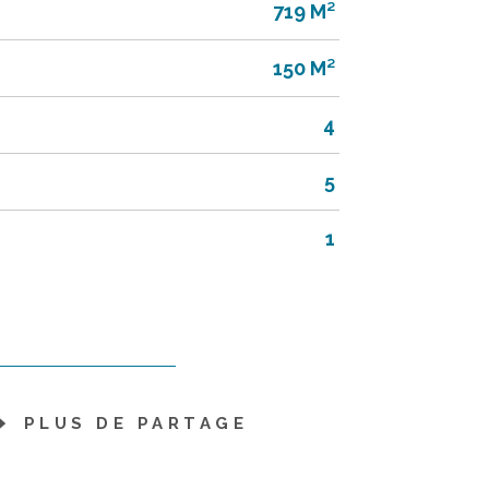
719 M²
150 M²
4
5
1
PLUS DE PARTAGE