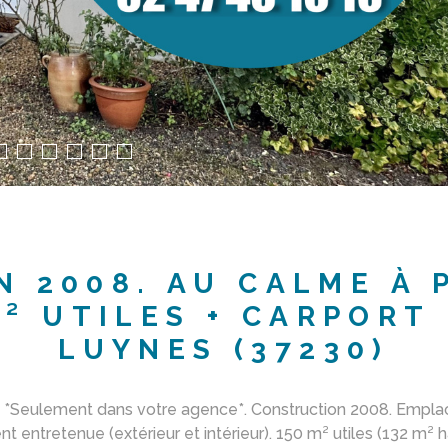
 2008. AU CALME À 
M² UTILES + CARPORT
LUYNES (37230)
ulement dans votre agence*. Construction 2008. Emplacem
entretenue (extérieur et intérieur). 150 m² utiles (132 m² h