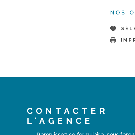
NOS O
SÉL
IMP
CONTACTER
L'AGENCE
Remplissez ce formulaire, nous feron