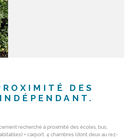
PROXIMITÉ DES
 INDÉPENDANT.
ent recherché à proximité des écoles, bus,
abitables) + carport. 4 chambres (dont deux au rez-