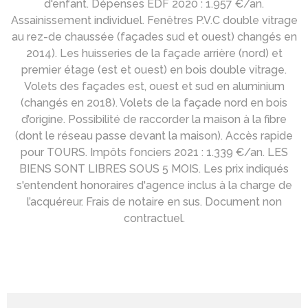
d'enfant. Dépenses EDF 2020 : 1.957 €/an.
Assainissement individuel. Fenêtres P.V.C double vitrage
au rez-de chaussée (façades sud et ouest) changés en
2014). Les huisseries de la façade arrière (nord) et
premier étage (est et ouest) en bois double vitrage.
Volets des façades est, ouest et sud en aluminium
(changés en 2018). Volets de la façade nord en bois
d’origine. Possibilité de raccorder la maison à la fibre
(dont le réseau passe devant la maison). Accès rapide
pour TOURS. Impôts fonciers 2021 : 1.339 €/an. LES
BIENS SONT LIBRES SOUS 5 MOIS. Les prix indiqués
s'entendent honoraires d'agence inclus à la charge de
l’acquéreur. Frais de notaire en sus. Document non
contractuel.