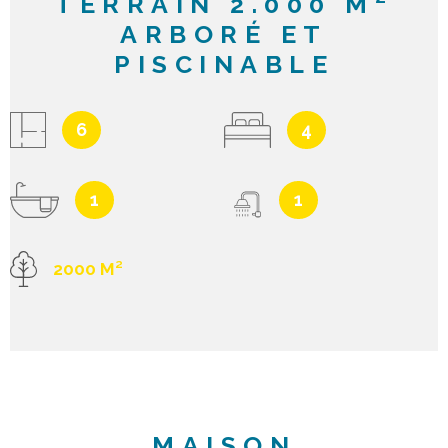
TERRAIN 2.000 M²
ARBORÉ ET
PISCINABLE
6
4
1
1
2000 M²
MAISON