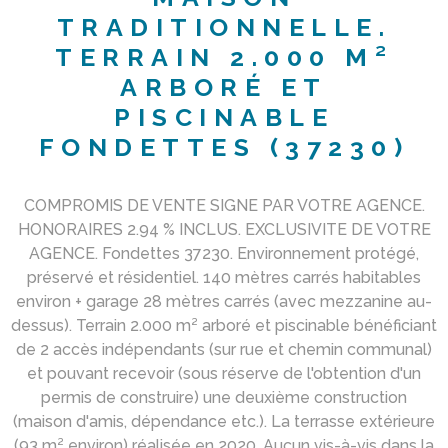
TRADITIONNELLE.
TERRAIN 2.000 M²
ARBORÉ ET
PISCINABLE
FONDETTES (37230)
COMPROMIS DE VENTE SIGNE PAR VOTRE AGENCE.
HONORAIRES 2.94 % INCLUS. EXCLUSIVITE DE VOTRE
AGENCE. Fondettes 37230. Environnement protégé,
préservé et résidentiel. 140 mètres carrés habitables
environ + garage 28 mètres carrés (avec mezzanine au-
dessus). Terrain 2.000 m² arboré et piscinable bénéficiant
de 2 accès indépendants (sur rue et chemin communal)
et pouvant recevoir (sous réserve de l'obtention d'un
permis de construire) une deuxième construction
(maison d'amis, dépendance etc.). La terrasse extérieure
(93 m² environ) réalisée en 2020. Aucun vis-à-vis dans la