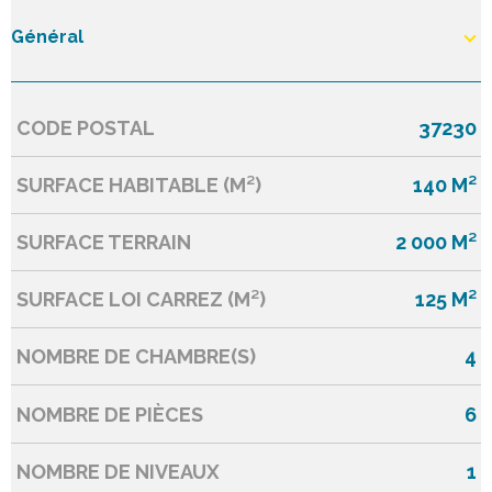
Général
CODE POSTAL
37230
Caractérisque
Valeurs
SURFACE HABITABLE (M²)
140 M²
SURFACE TERRAIN
2 000 M²
SURFACE LOI CARREZ (M²)
125 M²
NOMBRE DE CHAMBRE(S)
4
NOMBRE DE PIÈCES
6
NOMBRE DE NIVEAUX
1