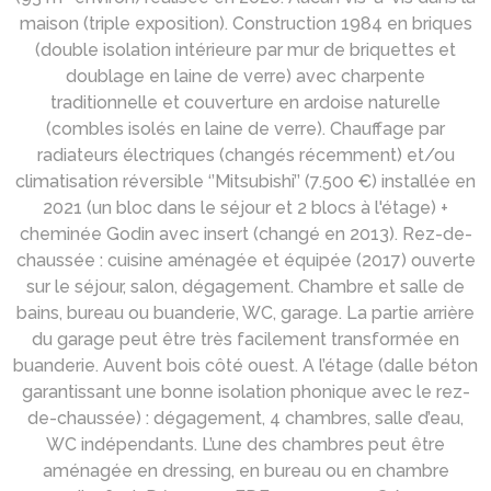
maison (triple exposition). Construction 1984 en briques
(double isolation intérieure par mur de briquettes et
doublage en laine de verre) avec charpente
traditionnelle et couverture en ardoise naturelle
(combles isolés en laine de verre). Chauffage par
radiateurs électriques (changés récemment) et/ou
climatisation réversible ‘’Mitsubishi’’ (7.500 €) installée en
2021 (un bloc dans le séjour et 2 blocs à l'étage) +
cheminée Godin avec insert (changé en 2013). Rez-de-
chaussée : cuisine aménagée et équipée (2017) ouverte
sur le séjour, salon, dégagement. Chambre et salle de
bains, bureau ou buanderie, WC, garage. La partie arrière
du garage peut être très facilement transformée en
buanderie. Auvent bois côté ouest. A l’étage (dalle béton
garantissant une bonne isolation phonique avec le rez-
de-chaussée) : dégagement, 4 chambres, salle d’eau,
WC indépendants. L’une des chambres peut être
aménagée en dressing, en bureau ou en chambre