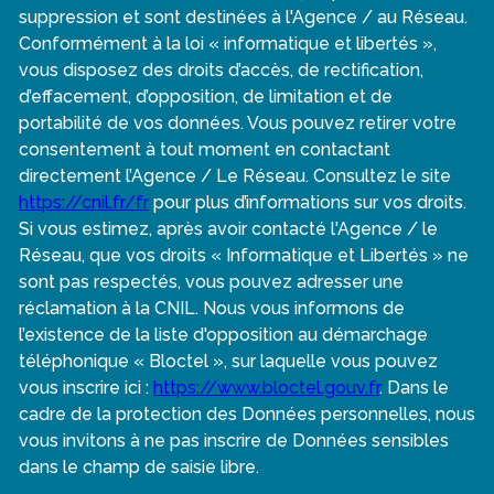
suppression et sont destinées à l'Agence / au Réseau.
Conformément à la loi « informatique et libertés »,
vous disposez des droits d’accès, de rectification,
d’effacement, d’opposition, de limitation et de
portabilité de vos données. Vous pouvez retirer votre
consentement à tout moment en contactant
directement l’Agence / Le Réseau. Consultez le site
https://cnil.fr/fr
pour plus d’informations sur vos droits.
Si vous estimez, après avoir contacté l'Agence / le
Réseau, que vos droits « Informatique et Libertés » ne
sont pas respectés, vous pouvez adresser une
réclamation à la CNIL. Nous vous informons de
l’existence de la liste d'opposition au démarchage
téléphonique « Bloctel », sur laquelle vous pouvez
vous inscrire ici :
https://www.bloctel.gouv.fr
. Dans le
cadre de la protection des Données personnelles, nous
vous invitons à ne pas inscrire de Données sensibles
dans le champ de saisie libre.