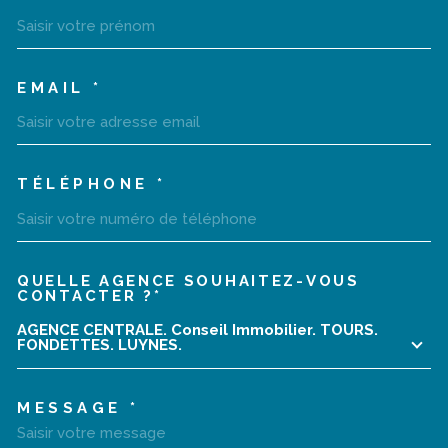
EMAIL *
TÉLÉPHONE *
QUELLE AGENCE SOUHAITEZ-VOUS
TRAD_MELTEM_VOREDEMA
CONTACTER ?*
AGENCE CENTRALE. Conseil Immobilier. TOURS.
FONDETTES. LUYNES.
MESSAGE *