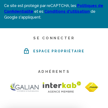
Ce site est protégé par reCAPTCHA, les
Politiques de
Confidentialité
et es
Conditions d'utilisation
de
Google s'appliquent.
SE CONNECTER
ESPACE PROPRIÉTAIRE
ADHÉRENTS