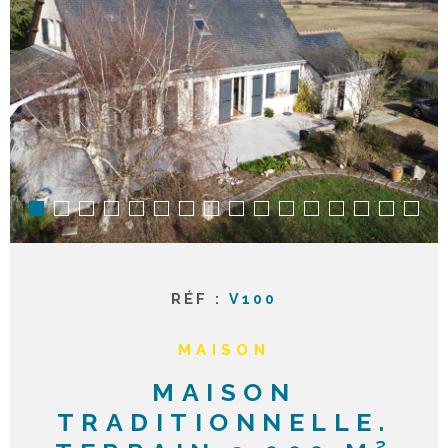
ACTUAL
NOTRE
AGENC
CONTA
RÉF :
V100
MAISON
MAISON
TRADITIONNELLE.