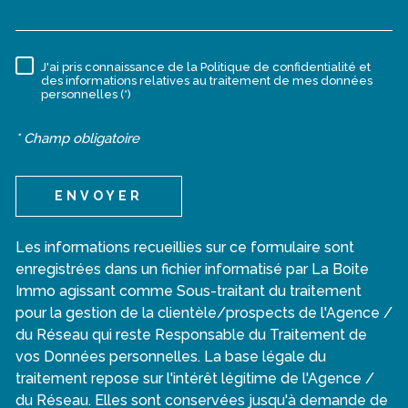
J'ai pris connaissance de la Politique de confidentialité et
RÈGLEMENTATION
des informations relatives au traitement de mes données
personnelles (*)
* Champ obligatoire
ENVOYER
Les informations recueillies sur ce formulaire sont
enregistrées dans un fichier informatisé par La Boite
Immo agissant comme Sous-traitant du traitement
pour la gestion de la clientèle/prospects de l'Agence /
du Réseau qui reste Responsable du Traitement de
vos Données personnelles. La base légale du
traitement repose sur l'intérêt légitime de l'Agence /
du Réseau. Elles sont conservées jusqu'à demande de