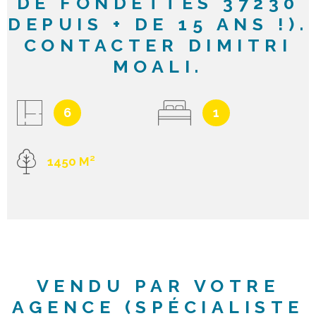
DE FONDETTES 37230
DEPUIS + DE 15 ANS !).
CONTACTER DIMITRI
MOALI.
6
1
1450 M²
VENDU PAR VOTRE
AGENCE (SPÉCIALISTE