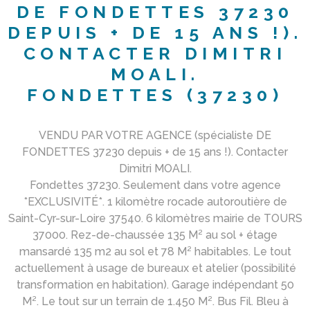
DE FONDETTES 37230
DEPUIS + DE 15 ANS !).
CONTACTER DIMITRI
MOALI.
FONDETTES (37230)
VENDU PAR VOTRE AGENCE (spécialiste DE
FONDETTES 37230 depuis + de 15 ans !). Contacter
Dimitri MOALI.
Fondettes 37230. Seulement dans votre agence
*EXCLUSIVITÉ*. 1 kilomètre rocade autoroutière de
Saint-Cyr-sur-Loire 37540. 6 kilomètres mairie de TOURS
37000. Rez-de-chaussée 135 M² au sol + étage
mansardé 135 m2 au sol et 78 M² habitables. Le tout
actuellement à usage de bureaux et atelier (possibilité
transformation en habitation). Garage indépendant 50
M². Le tout sur un terrain de 1.450 M². Bus Fil. Bleu à