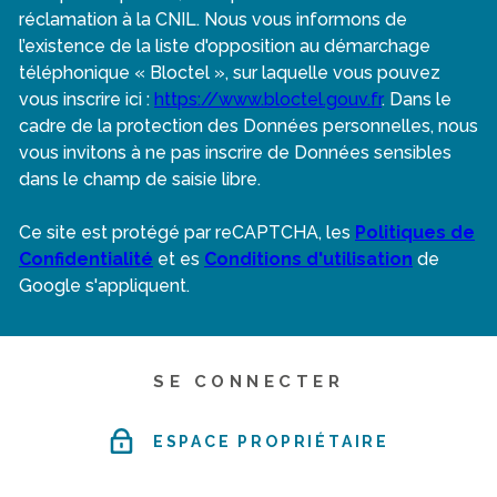
réclamation à la CNIL. Nous vous informons de
l’existence de la liste d'opposition au démarchage
téléphonique « Bloctel », sur laquelle vous pouvez
vous inscrire ici :
https://www.bloctel.gouv.fr
. Dans le
cadre de la protection des Données personnelles, nous
vous invitons à ne pas inscrire de Données sensibles
dans le champ de saisie libre.
Ce site est protégé par reCAPTCHA, les
Politiques de
Confidentialité
et es
Conditions d'utilisation
de
Google s'appliquent.
SE CONNECTER
ESPACE PROPRIÉTAIRE