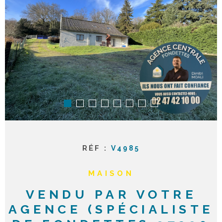
ACTUAL
NOTRE
AGENC
CONTA
RÉF :
V4985
MAISON
VENDU PAR VOTRE
AGENCE (SPÉCIALISTE