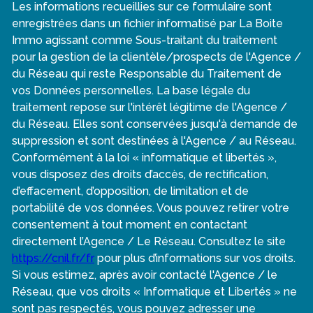
Les informations recueillies sur ce formulaire sont
enregistrées dans un fichier informatisé par La Boite
Immo agissant comme Sous-traitant du traitement
pour la gestion de la clientèle/prospects de l'Agence /
du Réseau qui reste Responsable du Traitement de
vos Données personnelles. La base légale du
traitement repose sur l'intérêt légitime de l'Agence /
du Réseau. Elles sont conservées jusqu'à demande de
suppression et sont destinées à l'Agence / au Réseau.
Conformément à la loi « informatique et libertés »,
vous disposez des droits d’accès, de rectification,
d’effacement, d’opposition, de limitation et de
portabilité de vos données. Vous pouvez retirer votre
consentement à tout moment en contactant
directement l’Agence / Le Réseau. Consultez le site
https://cnil.fr/fr
pour plus d’informations sur vos droits.
Si vous estimez, après avoir contacté l'Agence / le
Réseau, que vos droits « Informatique et Libertés » ne
sont pas respectés, vous pouvez adresser une