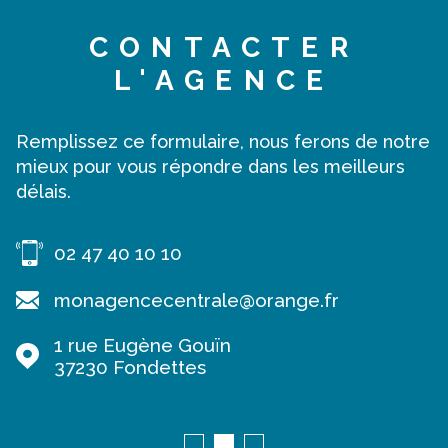
CONTACTER
L'AGENCE
Remplissez ce formulaire, nous ferons de notre
mieux pour vous répondre dans les meilleurs
délais.
02 47 40 10 10
monagencecentrale@orange.fr
1 rue Eugène Gouïn
37230
Fondettes