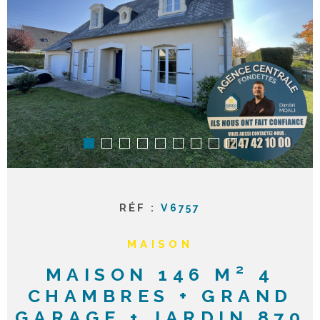
ACTUAL
NOTRE
AGENC
CONTA
RÉF :
V6757
MAISON
MAISON 146 M² 4
CHAMBRES + GRAND
GARAGE + JARDIN 870