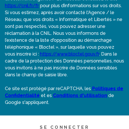
https://cnil.fr/fr
pour plus d’informations sur vos droits.
Si vous estimez, après avoir contacté l'Agence / le
Réseau, que vos droits « Informatique et Libertés » ne
sont pas respectés, vous pouvez adresser une
réclamation à la CNIL. Nous vous informons de
l’existence de la liste d'opposition au démarchage
téléphonique « Bloctel », sur laquelle vous pouvez
vous inscrire ici :
https://www.bloctel.gouv.fr
. Dans le
cadre de la protection des Données personnelles, nous
vous invitons à ne pas inscrire de Données sensibles
dans le champ de saisie libre.
Ce site est protégé par reCAPTCHA, les
Politiques de
Confidentialité
et es
Conditions d'utilisation
de
Google s'appliquent.
SE CONNECTER