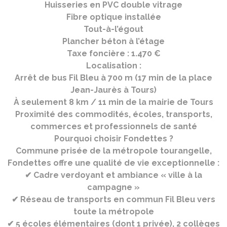
Huisseries en PVC double vitrage
Fibre optique installée
Tout-à-l’égout
Plancher béton à l’étage
Taxe foncière : 1.470 €
Localisation :
Arrêt de bus Fil Bleu à 700 m (17 min de la place
Jean-Jaurès à Tours)
À seulement 8 km / 11 min de la mairie de Tours
Proximité des commodités, écoles, transports,
commerces et professionnels de santé
Pourquoi choisir Fondettes ?
Commune prisée de la métropole tourangelle,
Fondettes offre une qualité de vie exceptionnelle :
✔ Cadre verdoyant et ambiance
« ville
à la
campagne
»
✔ Réseau de transports en commun Fil Bleu vers
toute la métropole
✔ 5
écoles
él
émentaires (dont 1 priv
ée), 2 coll
èges