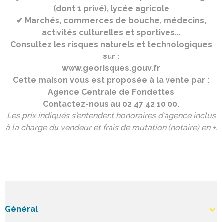
(dont 1 priv
é), lyc
ée agricole
✔ March
és, commerces de bouche, m
édecins,
activit
és culturelles et sportives...
Consultez les risques naturels et technologiques
sur :
www.georisques.gouv.fr
Cette maison vous est proposée à la vente par :
Agence Centrale de Fondettes
Contactez-nous au 02 47 42 10 00.
Les prix indiqués s'entendent honoraires d'agence inclus
à la charge du vendeur et frais de mutation (notaire) en +.
Général