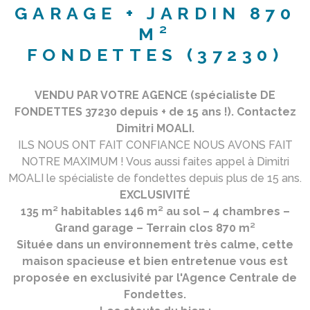
GARAGE + JARDIN 870
M²
FONDETTES (37230)
VENDU PAR VOTRE AGENCE (spécialiste DE
FONDETTES 37230 depuis + de 15 ans !). Contactez
Dimitri MOALI.
ILS NOUS ONT FAIT CONFIANCE NOUS AVONS FAIT
NOTRE MAXIMUM ! Vous aussi faites appel à Dimitri
MOALI le spécialiste de fondettes depuis plus de 15 ans.
EXCLUSIVITÉ
135 m² habitables 146 m² au sol – 4 chambres –
Grand garage – Terrain clos 870 m²
Située dans un environnement très calme, cette
maison spacieuse et bien entretenue vous est
proposée en exclusivité par l'Agence Centrale de
Fondettes.