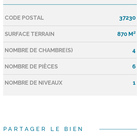
CODE POSTAL
37230
Caractérisque
Valeurs
SURFACE TERRAIN
870 M²
NOMBRE DE CHAMBRE(S)
4
NOMBRE DE PIÈCES
6
NOMBRE DE NIVEAUX
1
PARTAGER LE BIEN