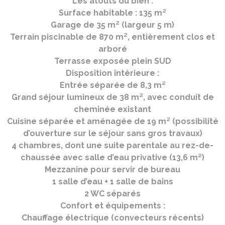
Les atouts du bien :
Surface habitable : 135 m²
Garage de 35 m² (largeur 5 m)
Terrain piscinable de 870 m², entièrement clos et
arboré
Terrasse exposée plein SUD
Disposition intérieure :
Entrée séparée de 8,3 m²
Grand séjour lumineux de 38 m², avec conduit de
cheminée existant
Cuisine séparée et aménagée de 19 m² (possibilité
d’ouverture sur le séjour sans gros travaux)
4 chambres, dont une suite parentale au rez-de-
chaussée avec salle d’eau privative (13,6 m²)
Mezzanine pour servir de bureau
1 salle d’eau + 1 salle de bains
2 WC séparés
Confort et équipements :
Chauffage électrique (convecteurs récents)