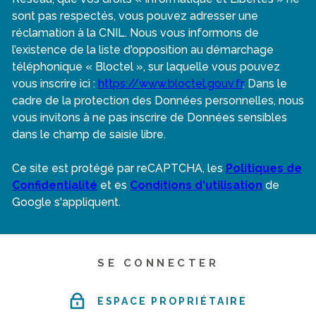
sont pas respectés, vous pouvez adresser une
réclamation à la CNIL. Nous vous informons de
l’existence de la liste d'opposition au démarchage
téléphonique « Bloctel », sur laquelle vous pouvez
vous inscrire ici :
https://www.bloctel.gouv.fr
. Dans le
cadre de la protection des Données personnelles, nous
vous invitons à ne pas inscrire de Données sensibles
dans le champ de saisie libre.
Ce site est protégé par reCAPTCHA, les
Politiques de
Confidentialité
et es
Conditions d'utilisation
de
Google s'appliquent.
SE CONNECTER
ESPACE PROPRIÉTAIRE