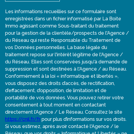
Les informations recueillies sur ce formulaire sont
enregistrées dans un fichier informatisé par La Boite
Immo agissant comme Sous-traitant du traitement
pour la gestion de la clientèle/prospects de l'Agence /
du Réseau qui reste Responsable du Traitement de
vos Données personnelles. La base légale du
traitement repose sur l'intérêt légitime de l'Agence /
du Réseau. Elles sont conservées jusqu'à demande de
suppression et sont destinées à l'Agence / au Réseau.
Conformément à la loi « informatique et libertés »,
vous disposez des droits d’accès, de rectification,
d’effacement, d’opposition, de limitation et de
portabilité de vos données. Vous pouvez retirer votre
consentement à tout moment en contactant
directement l’Agence / Le Réseau. Consultez le site
https://cnil.fr/fr
pour plus d’informations sur vos droits.
Si vous estimez, après avoir contacté l'Agence / le
Réseau, que vos droits « Informatique et Libertés » ne