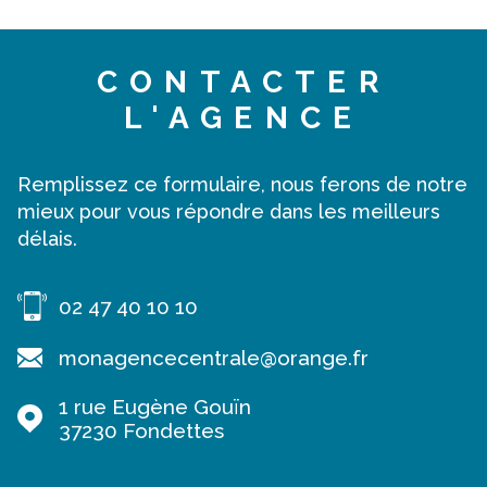
CONTACTER
L'AGENCE
Remplissez ce formulaire, nous ferons de notre
mieux pour vous répondre dans les meilleurs
délais.
02 47 40 10 10
monagencecentrale@orange.fr
1 rue Eugène Gouïn
37230
Fondettes